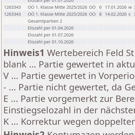
Elozahl per 01.01.2026
1263343
OÖ 1. Klasse Mitte 2025/2026
OÖ
6
17.01.2026
w
1263343
OÖ 1. Klasse Mitte 2025/2026
OÖ
8
14.02.2026
s
Gesamtpartien 2
Elozahl per 01.04.2026
Elozahl per 01.07.2026
Elozahl per 01.10.2026
Hinweis1
Wertebereich Feld St 
blank ... Partie gewertet in akt
V ... Partie gewertet in Vorperi
- ... Partie nicht gewertet, da 
E ... Partie vorgemerkt zur Be
Einstiegselozahl in der nächst
K ... Korrektur wegen doppelt
Hinweis2
Kontumazen werden g