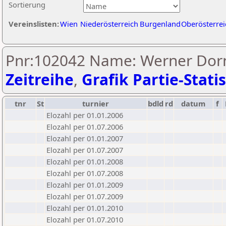
Sortierung
Vereinslisten:
Wien
Niederösterreich
Burgenland
Oberösterrei
Pnr:102042 Name: Werner Dorn
Zeitreihe
,
Grafik Partie-Statis
tnr
St
turnier
bdld
rd
datum
f
Elozahl per 01.01.2006
Elozahl per 01.07.2006
Elozahl per 01.01.2007
Elozahl per 01.07.2007
Elozahl per 01.01.2008
Elozahl per 01.07.2008
Elozahl per 01.01.2009
Elozahl per 01.07.2009
Elozahl per 01.01.2010
Elozahl per 01.07.2010