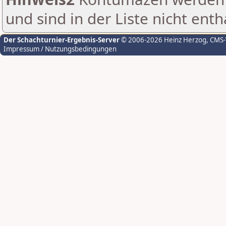
und sind in der Liste nicht enth
Der Schachturnier-Ergebnis-Server
© 2006-2026 Heinz Herzog
, CMS
Impressum / Nutzungsbedingungen