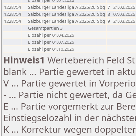
Elozahl per 01.01.2026
1228754
Salzburger Landesliga A 2025/26
Sbg
7
21.02.2026
1228754
Salzburger Landesliga A 2025/26
Sbg
8
07.03.2026
1228754
Salzburger Landesliga A 2025/26
Sbg
9
21.03.2026
Gesamtpartien 3
Elozahl per 01.04.2026
Elozahl per 01.07.2026
Elozahl per 01.10.2026
Hinweis1
Wertebereich Feld St 
blank ... Partie gewertet in akt
V ... Partie gewertet in Vorperi
- ... Partie nicht gewertet, da 
E ... Partie vorgemerkt zur Be
Einstiegselozahl in der nächst
K ... Korrektur wegen doppelt