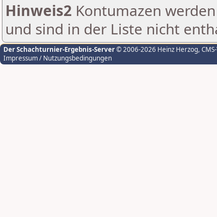
Hinweis2
Kontumazen werden g
und sind in der Liste nicht enth
Der Schachturnier-Ergebnis-Server
© 2006-2026 Heinz Herzog
, CMS
Impressum / Nutzungsbedingungen