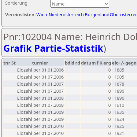
Sortierung
Vereinslisten:
Wien
Niederösterreich
Burgenland
Oberösterrei
Pnr:102004 Name: Heinrich Doll
Grafik Partie-Statistik
)
tnr
St
turnier
bdld
rd
datum
f
K
erg
elo+/-
gegn
Elozahl per 01.01.2006
0
1885
Elozahl per 01.07.2006
0
1905
Elozahl per 01.01.2007
0
1878
Elozahl per 01.07.2007
0
1896
Elozahl per 01.01.2008
0
1896
Elozahl per 01.07.2008
0
1910
Elozahl per 01.01.2009
0
1935
Elozahl per 01.07.2009
0
1924
Elozahl per 01.01.2010
0
1925
Elozahl per 01.07.2010
0
1921