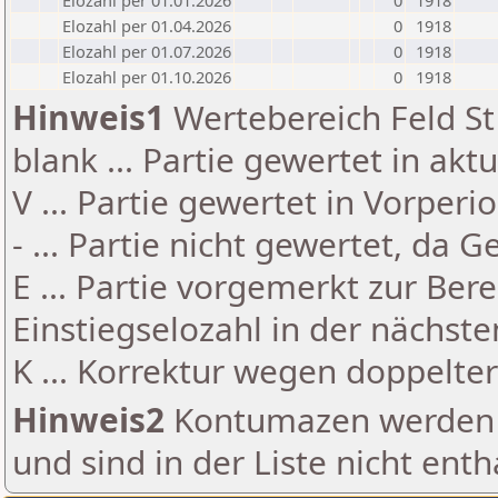
Elozahl per 01.01.2026
0
1918
Elozahl per 01.04.2026
0
1918
Elozahl per 01.07.2026
0
1918
Elozahl per 01.10.2026
0
1918
Hinweis1
Wertebereich Feld St 
blank ... Partie gewertet in akt
V ... Partie gewertet in Vorperi
- ... Partie nicht gewertet, da 
E ... Partie vorgemerkt zur Be
Einstiegselozahl in der nächst
K ... Korrektur wegen doppelt
Hinweis2
Kontumazen werden g
und sind in der Liste nicht enth