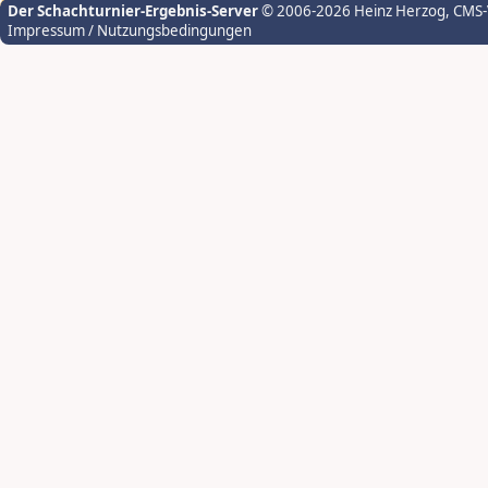
Der Schachturnier-Ergebnis-Server
© 2006-2026 Heinz Herzog
, CMS
Impressum / Nutzungsbedingungen