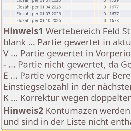
Elozahl per 01.01.2026
0
1729
Elozahl per 01.04.2026
0
1677
Elozahl per 01.07.2026
0
1677
Elozahl per 01.10.2026
0
1678
Hinweis1
Wertebereich Feld St 
blank ... Partie gewertet in akt
V ... Partie gewertet in Vorperi
- ... Partie nicht gewertet, da 
E ... Partie vorgemerkt zur Be
Einstiegselozahl in der nächst
K ... Korrektur wegen doppelt
Hinweis2
Kontumazen werden g
und sind in der Liste nicht enth