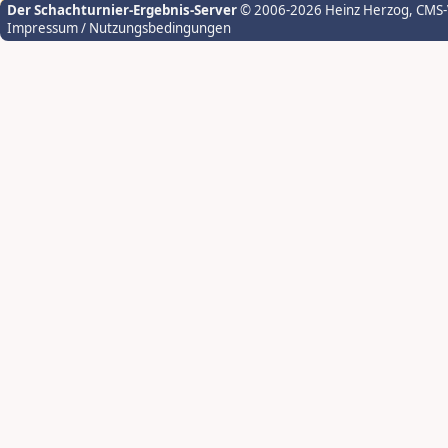
Der Schachturnier-Ergebnis-Server
© 2006-2026 Heinz Herzog
, CMS
Impressum / Nutzungsbedingungen