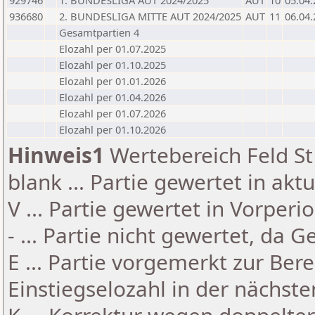
929746
1. BUNDESLIGA AUT 2024/2025
AUT
10
05.04
936680
2. BUNDESLIGA MITTE AUT 2024/2025
AUT
11
06.04
Gesamtpartien 4
Elozahl per 01.07.2025
Elozahl per 01.10.2025
Elozahl per 01.01.2026
Elozahl per 01.04.2026
Elozahl per 01.07.2026
Elozahl per 01.10.2026
Hinweis1
Wertebereich Feld St 
blank ... Partie gewertet in akt
V ... Partie gewertet in Vorperi
- ... Partie nicht gewertet, da 
E ... Partie vorgemerkt zur Be
Einstiegselozahl in der nächst