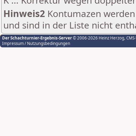
K ... Korrektur wegen doppelt
Hinweis2
Kontumazen werden g
und sind in der Liste nicht enth
Der Schachturnier-Ergebnis-Server
© 2006-2026 Heinz Herzog
, CMS
Impressum / Nutzungsbedingungen