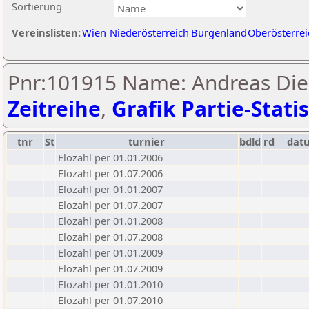
Sortierung
Vereinslisten:
Wien
Niederösterreich
Burgenland
Oberösterrei
Pnr:101915 Name: Andreas Die
Zeitreihe
,
Grafik Partie-Statis
tnr
St
turnier
bdld
rd
dat
Elozahl per 01.01.2006
Elozahl per 01.07.2006
Elozahl per 01.01.2007
Elozahl per 01.07.2007
Elozahl per 01.01.2008
Elozahl per 01.07.2008
Elozahl per 01.01.2009
Elozahl per 01.07.2009
Elozahl per 01.01.2010
Elozahl per 01.07.2010