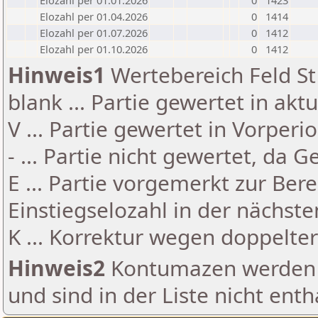
Elozahl per 01.01.2026
0
1423
Elozahl per 01.04.2026
0
1414
Elozahl per 01.07.2026
0
1412
Elozahl per 01.10.2026
0
1412
Hinweis1
Wertebereich Feld St 
blank ... Partie gewertet in akt
V ... Partie gewertet in Vorperi
- ... Partie nicht gewertet, da 
E ... Partie vorgemerkt zur Be
Einstiegselozahl in der nächst
K ... Korrektur wegen doppelt
Hinweis2
Kontumazen werden g
und sind in der Liste nicht enth