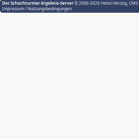
Der Schachturnier-Ergebnis-Server
© 2006-2026 Heinz Herzog
, CMS
Impressum / Nutzungsbedingungen