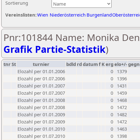
Sortierung
Vereinslisten:
Wien
Niederösterreich
Burgenland
Oberösterrei
Pnr:101844 Name: Monika Den
Grafik Partie-Statistik
)
tnr
St
turnier
bdld
rd
datum
f
K
erg
elo+/-
gegn
Elozahl per 01.01.2006
0
1379
Elozahl per 01.07.2006
0
1396
Elozahl per 01.01.2007
0
1431
Elozahl per 01.07.2007
0
1459
Elozahl per 01.01.2008
0
1468
Elozahl per 01.07.2008
0
1472
Elozahl per 01.01.2009
0
1482
Elozahl per 01.07.2009
0
1472
Elozahl per 01.01.2010
0
1463
Elozahl per 01.07.2010
0
1398