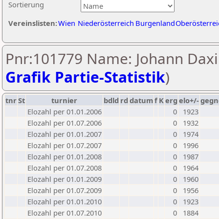
Sortierung
Vereinslisten:
Wien
Niederösterreich
Burgenland
Oberösterrei
Pnr:101779 Name: Johann Daxi
Grafik Partie-Statistik
)
tnr
St
turnier
bdld
rd
datum
f
K
erg
elo+/-
gegn
Elozahl per 01.01.2006
0
1923
Elozahl per 01.07.2006
0
1932
Elozahl per 01.01.2007
0
1974
Elozahl per 01.07.2007
0
1996
Elozahl per 01.01.2008
0
1987
Elozahl per 01.07.2008
0
1964
Elozahl per 01.01.2009
0
1960
Elozahl per 01.07.2009
0
1956
Elozahl per 01.01.2010
0
1923
Elozahl per 01.07.2010
0
1884