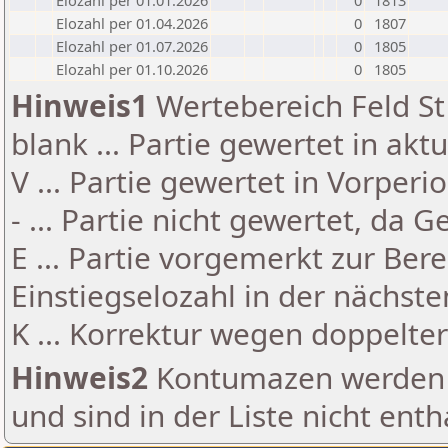
Elozahl per 01.01.2026
0
1813
Elozahl per 01.04.2026
0
1807
Elozahl per 01.07.2026
0
1805
Elozahl per 01.10.2026
0
1805
Hinweis1
Wertebereich Feld St 
blank ... Partie gewertet in akt
V ... Partie gewertet in Vorperi
- ... Partie nicht gewertet, da 
E ... Partie vorgemerkt zur Be
Einstiegselozahl in der nächst
K ... Korrektur wegen doppelt
Hinweis2
Kontumazen werden g
und sind in der Liste nicht enth