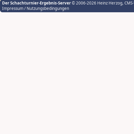
Der Schachturnier-Ergebnis-Server
© 2006-2026 Heinz Herzog
, CMS
Impressum / Nutzungsbedingungen