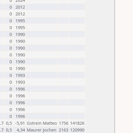
0
2024
0
2012
0
2012
0
1995
0
1995
0
1990
0
1990
0
1990
0
1990
0
1990
0
1990
0
1993
0
1993
0
1996
0
1996
0
1996
0
1996
0
1996
.7
0,5
-5,91
Gstrein Matteo
1756
141826
.7
0,5
4,34
Maurer Jochen
2163
120990