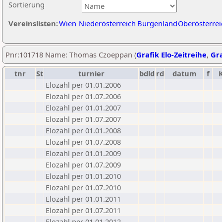
Sortierung
Vereinslisten:
Wien
Niederösterreich
Burgenland
Oberösterrei
Pnr:101718 Name: Thomas Czoeppan (
Grafik Elo-Zeitreihe
,
Gra
tnr
St
turnier
bdld
rd
datum
f
Elozahl per 01.01.2006
Elozahl per 01.07.2006
Elozahl per 01.01.2007
Elozahl per 01.07.2007
Elozahl per 01.01.2008
Elozahl per 01.07.2008
Elozahl per 01.01.2009
Elozahl per 01.07.2009
Elozahl per 01.01.2010
Elozahl per 01.07.2010
Elozahl per 01.01.2011
Elozahl per 01.07.2011
Elozahl per 01.01.2012