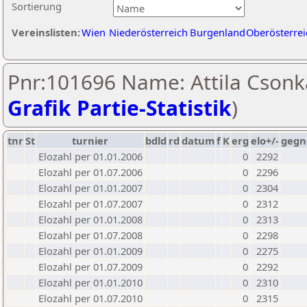
Sortierung
Vereinslisten:
Wien
Niederösterreich
Burgenland
Oberösterrei
Pnr:101696 Name: Attila Csonk
Grafik Partie-Statistik
)
tnr
St
turnier
bdld
rd
datum
f
K
erg
elo+/-
gegn
Elozahl per 01.01.2006
0
2292
Elozahl per 01.07.2006
0
2296
Elozahl per 01.01.2007
0
2304
Elozahl per 01.07.2007
0
2312
Elozahl per 01.01.2008
0
2313
Elozahl per 01.07.2008
0
2298
Elozahl per 01.01.2009
0
2275
Elozahl per 01.07.2009
0
2292
Elozahl per 01.01.2010
0
2310
Elozahl per 01.07.2010
0
2315