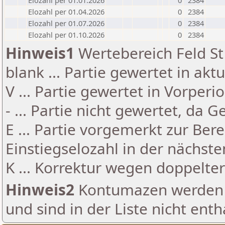
Elozahl per 01.01.2026
0
2384
Elozahl per 01.04.2026
0
2384
Elozahl per 01.07.2026
0
2384
Elozahl per 01.10.2026
0
2384
Hinweis1
Wertebereich Feld St 
blank ... Partie gewertet in akt
V ... Partie gewertet in Vorperi
- ... Partie nicht gewertet, da 
E ... Partie vorgemerkt zur Be
Einstiegselozahl in der nächst
K ... Korrektur wegen doppelt
Hinweis2
Kontumazen werden g
und sind in der Liste nicht enth