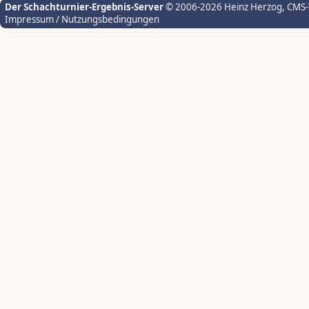
Der Schachturnier-Ergebnis-Server
© 2006-2026 Heinz Herzog
, CMS
Impressum / Nutzungsbedingungen