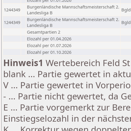
Elozahl per 01.01.2026
Burgenländische Mannschaftsmeisterschaft 2.
1244349
Bgld
Landesliga B
Burgenländische Mannschaftsmeisterschaft 2.
1244349
Bgld
Landesliga B
Gesamtpartien 2
Elozahl per 01.04.2026
Elozahl per 01.07.2026
Elozahl per 01.10.2026
Hinweis1
Wertebereich Feld St 
blank ... Partie gewertet in akt
V ... Partie gewertet in Vorperi
- ... Partie nicht gewertet, da 
E ... Partie vorgemerkt zur Be
Einstiegselozahl in der nächst
K ... Korrektur wegen doppelt