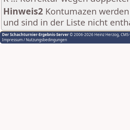
Hinweis2
Kontumazen werden g
und sind in der Liste nicht enth
Der Schachturnier-Ergebnis-Server
© 2006-2026 Heinz Herzog
, CMS
Impressum / Nutzungsbedingungen