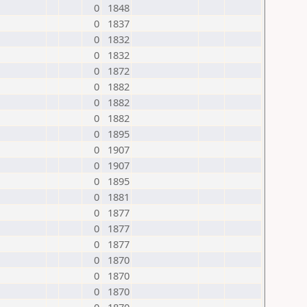
0
1848
0
1837
0
1832
0
1832
0
1872
0
1882
0
1882
0
1882
0
1895
0
1907
0
1907
0
1895
0
1881
0
1877
0
1877
0
1877
0
1870
0
1870
0
1870