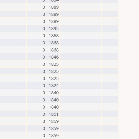
0
1889
0
1889
0
1889
0
1895
0
1868
0
1868
0
1868
0
1846
0
1825
0
1825
0
1825
0
1824
0
1840
0
1840
0
1840
0
1861
0
1859
0
1859
0
1859