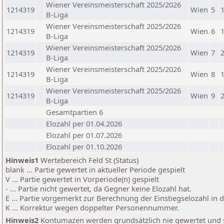
Wiener Vereinsmeisterschaft 2025/2026
1214319
Wien
5
B-Liga
Wiener Vereinsmeisterschaft 2025/2026
1214319
Wien
6
B-Liga
Wiener Vereinsmeisterschaft 2025/2026
1214319
Wien
7
B-Liga
Wiener Vereinsmeisterschaft 2025/2026
1214319
Wien
8
B-Liga
Wiener Vereinsmeisterschaft 2025/2026
1214319
Wien
9
B-Liga
Gesamtpartien 6
Elozahl per 01.04.2026
Elozahl per 01.07.2026
Elozahl per 01.10.2026
Hinweis1
Wertebereich Feld St (Status)
blank ... Partie gewertet in aktueller Periode gespielt
V ... Partie gewertet in Vorperiode(n) gespielt
- ... Partie nicht gewertet, da Gegner keine Elozahl hat.
E ... Partie vorgemerkt zur Berechnung der Einstiegselozahl in
K ... Korrektur wegen doppelter Personennummer.
Hinweis2
Kontumazen werden grundsätzlich nie gewertet und sin