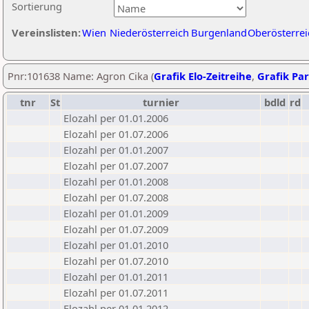
Sortierung
Vereinslisten:
Wien
Niederösterreich
Burgenland
Oberösterrei
Pnr:101638 Name: Agron Cika (
Grafik Elo-Zeitreihe
,
Grafik Par
tnr
St
turnier
bdld
rd
Elozahl per 01.01.2006
Elozahl per 01.07.2006
Elozahl per 01.01.2007
Elozahl per 01.07.2007
Elozahl per 01.01.2008
Elozahl per 01.07.2008
Elozahl per 01.01.2009
Elozahl per 01.07.2009
Elozahl per 01.01.2010
Elozahl per 01.07.2010
Elozahl per 01.01.2011
Elozahl per 01.07.2011
Elozahl per 01.01.2012