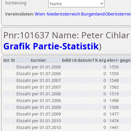
Sortierung
Vereinslisten:
Wien
Niederösterreich
Burgenland
Oberösterrei
Pnr:101637 Name: Peter Cihlar 
Grafik Partie-Statistik
)
tnr
St
turnier
bdld
rd
datum
f
K
erg
elo+/-
gegn
Elozahl per 01.01.2006
0
1550
Elozahl per 01.07.2006
0
1550
Elozahl per 01.01.2007
0
1548
Elozahl per 01.07.2007
0
1562
Elozahl per 01.01.2008
0
1519
Elozahl per 01.07.2008
0
1498
Elozahl per 01.01.2009
0
1500
Elozahl per 01.07.2009
0
1477
Elozahl per 01.01.2010
0
1474
Elozahl per 01.07.2010
0
1441