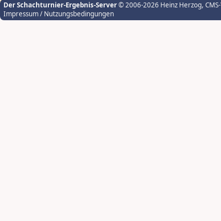
Der Schachturnier-Ergebnis-Server
© 2006-2026 Heinz Herzog
, CMS
Impressum / Nutzungsbedingungen