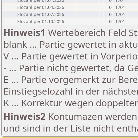
Elozahl per 01.01.2026
0
1701
Elozahl per 01.04.2026
0
1701
Elozahl per 01.07.2026
0
1701
Elozahl per 01.10.2026
0
1701
Hinweis1
Wertebereich Feld St 
blank ... Partie gewertet in akt
V ... Partie gewertet in Vorperi
- ... Partie nicht gewertet, da 
E ... Partie vorgemerkt zur Be
Einstiegselozahl in der nächst
K ... Korrektur wegen doppelt
Hinweis2
Kontumazen werden g
und sind in der Liste nicht enth