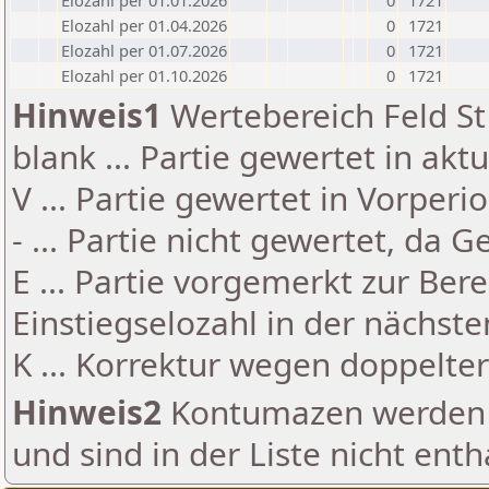
Elozahl per 01.01.2026
0
1721
Elozahl per 01.04.2026
0
1721
Elozahl per 01.07.2026
0
1721
Elozahl per 01.10.2026
0
1721
Hinweis1
Wertebereich Feld St 
blank ... Partie gewertet in akt
V ... Partie gewertet in Vorperi
- ... Partie nicht gewertet, da 
E ... Partie vorgemerkt zur Be
Einstiegselozahl in der nächst
K ... Korrektur wegen doppelt
Hinweis2
Kontumazen werden g
und sind in der Liste nicht enth