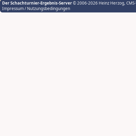
Der Schachturnier-Ergebnis-Server
© 2006-2026 Heinz Herzog
, CMS
Impressum / Nutzungsbedingungen