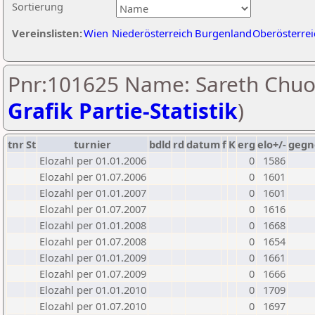
Sortierung
Vereinslisten:
Wien
Niederösterreich
Burgenland
Oberösterrei
Pnr:101625 Name: Sareth Chuo
Grafik Partie-Statistik
)
tnr
St
turnier
bdld
rd
datum
f
K
erg
elo+/-
gegn
Elozahl per 01.01.2006
0
1586
Elozahl per 01.07.2006
0
1601
Elozahl per 01.01.2007
0
1601
Elozahl per 01.07.2007
0
1616
Elozahl per 01.01.2008
0
1668
Elozahl per 01.07.2008
0
1654
Elozahl per 01.01.2009
0
1661
Elozahl per 01.07.2009
0
1666
Elozahl per 01.01.2010
0
1709
Elozahl per 01.07.2010
0
1697