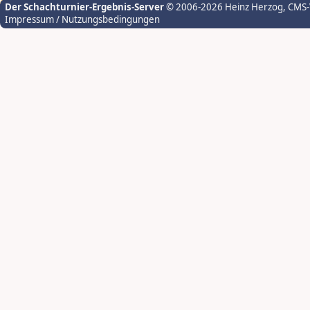
Der Schachturnier-Ergebnis-Server
© 2006-2026 Heinz Herzog
, CMS
Impressum / Nutzungsbedingungen