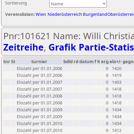
Sortierung
Vereinslisten:
Wien
Niederösterreich
Burgenland
Oberösterrei
Pnr:101621 Name: Willi Christi
Zeitreihe
,
Grafik Partie-Statis
tnr
St
turnier
bdld
rd
datum
f
K
erg
elo+/-
gegn
Elozahl per 01.01.2006
0
1420
Elozahl per 01.07.2006
0
1419
Elozahl per 01.01.2007
0
1403
Elozahl per 01.07.2007
0
1418
Elozahl per 01.01.2008
0
1418
Elozahl per 01.07.2008
0
1418
Elozahl per 01.01.2009
0
1434
Elozahl per 01.07.2009
0
1434
Elozahl per 01.01.2010
0
1434
Elozahl per 01.07.2010
0
1412