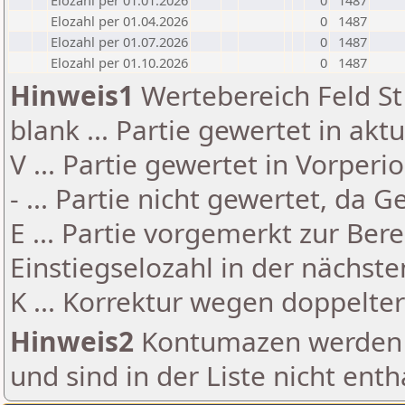
Elozahl per 01.01.2026
0
1487
Elozahl per 01.04.2026
0
1487
Elozahl per 01.07.2026
0
1487
Elozahl per 01.10.2026
0
1487
Hinweis1
Wertebereich Feld St 
blank ... Partie gewertet in akt
V ... Partie gewertet in Vorperi
- ... Partie nicht gewertet, da 
E ... Partie vorgemerkt zur Be
Einstiegselozahl in der nächst
K ... Korrektur wegen doppelt
Hinweis2
Kontumazen werden g
und sind in der Liste nicht enth