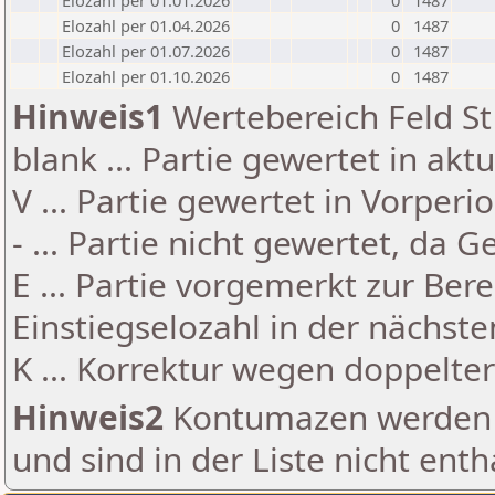
Elozahl per 01.01.2026
0
1487
Elozahl per 01.04.2026
0
1487
Elozahl per 01.07.2026
0
1487
Elozahl per 01.10.2026
0
1487
Hinweis1
Wertebereich Feld St 
blank ... Partie gewertet in akt
V ... Partie gewertet in Vorperi
- ... Partie nicht gewertet, da 
E ... Partie vorgemerkt zur Be
Einstiegselozahl in der nächst
K ... Korrektur wegen doppelt
Hinweis2
Kontumazen werden g
und sind in der Liste nicht enth