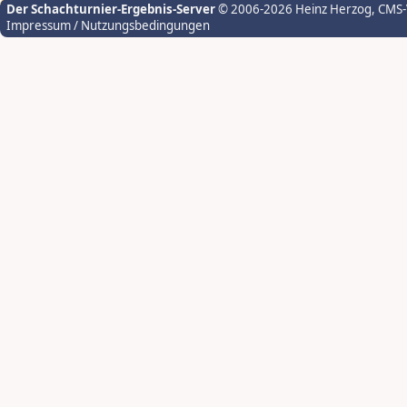
Der Schachturnier-Ergebnis-Server
© 2006-2026 Heinz Herzog
, CMS
Impressum / Nutzungsbedingungen