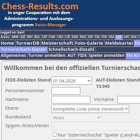
Logged on: Gast
Arabic
ARM
AZE
BIH
BUL
CAT
CHN
CRO
CZE
DEN
ENG
ESP
FAI
FIN
FRA
GER
GRE
INA
I
Home
TurnierDB
Meisterschaft
Foto-Galerie
Meldekartei
El
Turnierschach-Elozahl
Schnellschach-Elozahl
Allgemeines
Turnier anmelden: AUT
FIDE
Spieler anmelden
Elo AU
Willkommen bei den offiziellen Turnierscha
FIDE-Elolisten Stand
AUT-Elolisten Stand
13.945
Personennummer
Nachname
Vorname
Ebene
Bundesland
Spgem./Kreis/Verein
Nur "österreichische" Spieler (Land=A