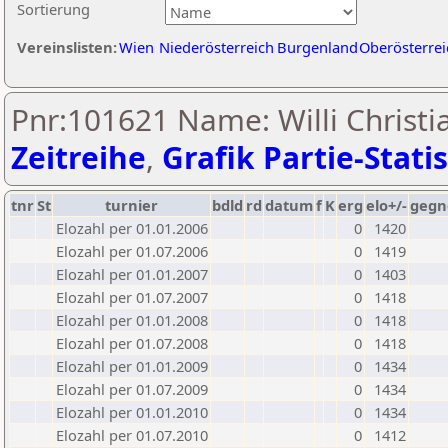
Sortierung
Vereinslisten:
Wien
Niederösterreich
Burgenland
Oberösterrei
Pnr:101621 Name: Willi Christi
Zeitreihe
,
Grafik Partie-Statis
tnr
St
turnier
bdld
rd
datum
f
K
erg
elo+/-
gegn
Elozahl per 01.01.2006
0
1420
Elozahl per 01.07.2006
0
1419
Elozahl per 01.01.2007
0
1403
Elozahl per 01.07.2007
0
1418
Elozahl per 01.01.2008
0
1418
Elozahl per 01.07.2008
0
1418
Elozahl per 01.01.2009
0
1434
Elozahl per 01.07.2009
0
1434
Elozahl per 01.01.2010
0
1434
Elozahl per 01.07.2010
0
1412