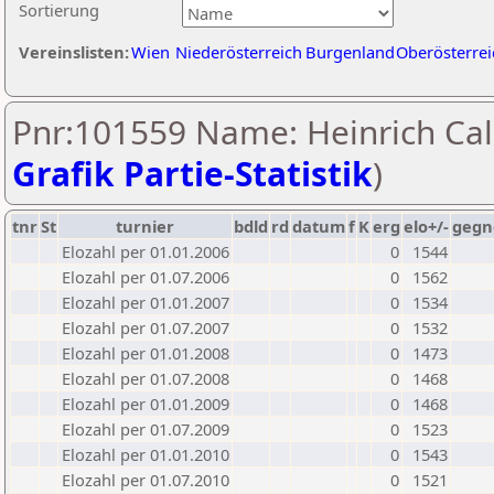
Sortierung
Vereinslisten:
Wien
Niederösterreich
Burgenland
Oberösterrei
Pnr:101559 Name: Heinrich Call
Grafik Partie-Statistik
)
tnr
St
turnier
bdld
rd
datum
f
K
erg
elo+/-
gegn
Elozahl per 01.01.2006
0
1544
Elozahl per 01.07.2006
0
1562
Elozahl per 01.01.2007
0
1534
Elozahl per 01.07.2007
0
1532
Elozahl per 01.01.2008
0
1473
Elozahl per 01.07.2008
0
1468
Elozahl per 01.01.2009
0
1468
Elozahl per 01.07.2009
0
1523
Elozahl per 01.01.2010
0
1543
Elozahl per 01.07.2010
0
1521