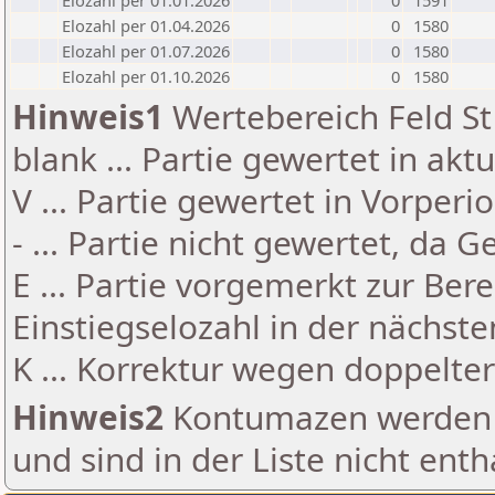
Elozahl per 01.01.2026
0
1591
Elozahl per 01.04.2026
0
1580
Elozahl per 01.07.2026
0
1580
Elozahl per 01.10.2026
0
1580
Hinweis1
Wertebereich Feld St 
blank ... Partie gewertet in akt
V ... Partie gewertet in Vorperi
- ... Partie nicht gewertet, da 
E ... Partie vorgemerkt zur Be
Einstiegselozahl in der nächst
K ... Korrektur wegen doppelt
Hinweis2
Kontumazen werden g
und sind in der Liste nicht enth