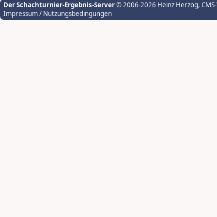
Der Schachturnier-Ergebnis-Server
© 2006-2026 Heinz Herzog
, CMS
Impressum / Nutzungsbedingungen