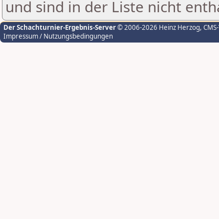
und sind in der Liste nicht enth
Der Schachturnier-Ergebnis-Server
© 2006-2026 Heinz Herzog
, CMS
Impressum / Nutzungsbedingungen