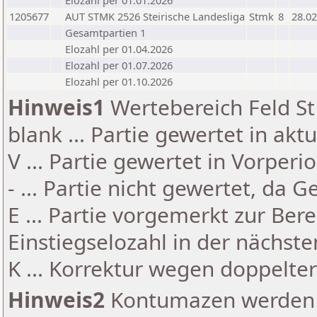
Elozahl per 01.01.2026
1205677
AUT STMK 2526 Steirische Landesliga
Stmk
8
28.02
Gesamtpartien 1
Elozahl per 01.04.2026
Elozahl per 01.07.2026
Elozahl per 01.10.2026
Hinweis1
Wertebereich Feld St 
blank ... Partie gewertet in akt
V ... Partie gewertet in Vorperi
- ... Partie nicht gewertet, da 
E ... Partie vorgemerkt zur Be
Einstiegselozahl in der nächst
K ... Korrektur wegen doppelt
Hinweis2
Kontumazen werden g