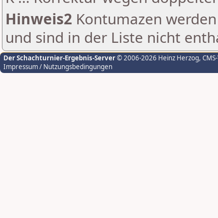
Hinweis2
Kontumazen werden g
und sind in der Liste nicht enth
Der Schachturnier-Ergebnis-Server
© 2006-2026 Heinz Herzog
, CMS
Impressum / Nutzungsbedingungen