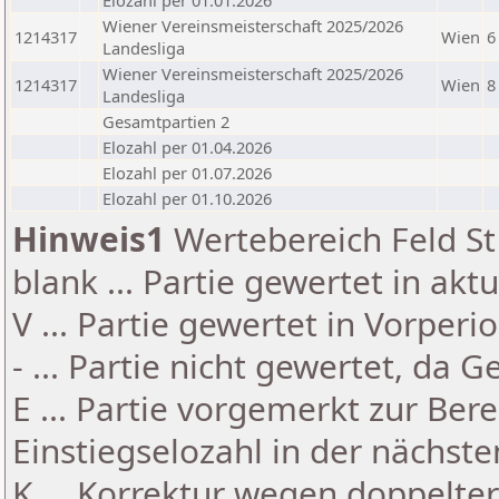
Elozahl per 01.01.2026
Wiener Vereinsmeisterschaft 2025/2026
1214317
Wien
6
Landesliga
Wiener Vereinsmeisterschaft 2025/2026
1214317
Wien
8
Landesliga
Gesamtpartien 2
Elozahl per 01.04.2026
Elozahl per 01.07.2026
Elozahl per 01.10.2026
Hinweis1
Wertebereich Feld St 
blank ... Partie gewertet in akt
V ... Partie gewertet in Vorperi
- ... Partie nicht gewertet, da 
E ... Partie vorgemerkt zur Be
Einstiegselozahl in der nächst
K ... Korrektur wegen doppelt