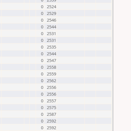
0
2524
0
2529
0
2546
0
2544
0
2531
0
2531
0
2535
0
2544
0
2547
0
2558
0
2559
0
2562
0
2556
0
2556
0
2557
0
2575
0
2587
0
2592
0
2592