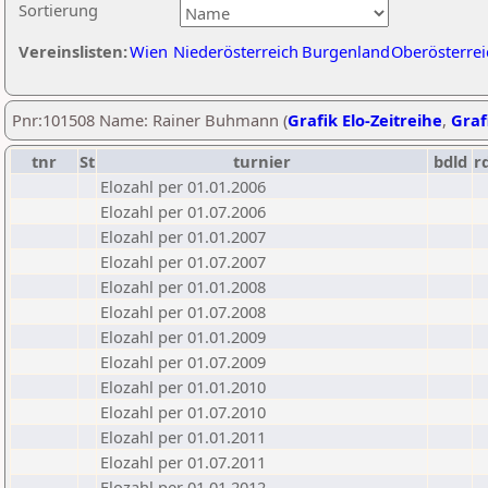
Sortierung
Vereinslisten:
Wien
Niederösterreich
Burgenland
Oberösterrei
Pnr:101508 Name: Rainer Buhmann (
Grafik Elo-Zeitreihe
,
Graf
tnr
St
turnier
bdld
r
Elozahl per 01.01.2006
Elozahl per 01.07.2006
Elozahl per 01.01.2007
Elozahl per 01.07.2007
Elozahl per 01.01.2008
Elozahl per 01.07.2008
Elozahl per 01.01.2009
Elozahl per 01.07.2009
Elozahl per 01.01.2010
Elozahl per 01.07.2010
Elozahl per 01.01.2011
Elozahl per 01.07.2011
Elozahl per 01.01.2012