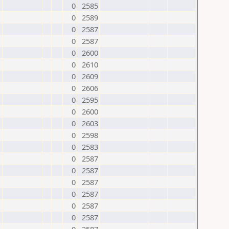
0
2585
0
2589
0
2587
0
2587
0
2600
0
2610
0
2609
0
2606
0
2595
0
2600
0
2603
0
2598
0
2583
0
2587
0
2587
0
2587
0
2587
0
2587
0
2587