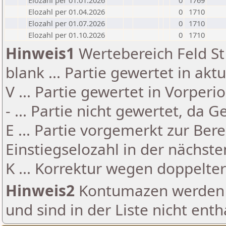
Elozahl per 01.01.2026
0
1769
Elozahl per 01.04.2026
0
1710
Elozahl per 01.07.2026
0
1710
Elozahl per 01.10.2026
0
1710
Hinweis1
Wertebereich Feld St 
blank ... Partie gewertet in akt
V ... Partie gewertet in Vorperi
- ... Partie nicht gewertet, da 
E ... Partie vorgemerkt zur Be
Einstiegselozahl in der nächst
K ... Korrektur wegen doppelt
Hinweis2
Kontumazen werden g
und sind in der Liste nicht enth