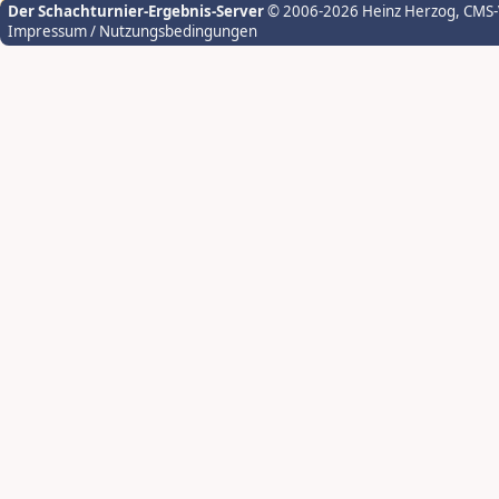
Der Schachturnier-Ergebnis-Server
© 2006-2026 Heinz Herzog
, CMS
Impressum / Nutzungsbedingungen