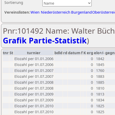
Sortierung
Vereinslisten:
Wien
Niederösterreich
Burgenland
Oberösterrei
Pnr:101492 Name: Walter Büche
Grafik Partie-Statistik
)
tnr
St
turnier
bdld
rd
datum
f
K
erg
elo+/-
gegn
Elozahl per 01.01.2006
0
1842
Elozahl per 01.07.2006
0
1845
Elozahl per 01.01.2007
0
1760
Elozahl per 01.07.2007
0
1883
Elozahl per 01.01.2008
0
1885
Elozahl per 01.07.2008
0
1810
Elozahl per 01.01.2009
0
1813
Elozahl per 01.07.2009
0
1834
Elozahl per 01.01.2010
0
1825
Elozahl per 01.07.2010
0
1825