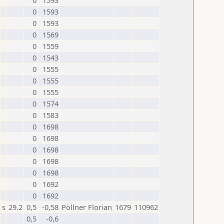
0
1593
0
1593
0
1593
0
1569
0
1559
0
1543
0
1555
0
1555
0
1555
0
1574
0
1583
0
1698
0
1698
0
1698
0
1698
0
1698
0
1692
0
1692
s
29.2
0,5
-0,58
Pöllner Florian
1679
110962
0,5
-0,6