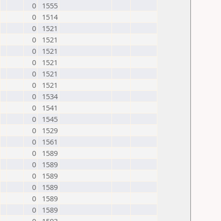
0
1555
0
1514
0
1521
0
1521
0
1521
0
1521
0
1521
0
1521
0
1534
0
1541
0
1545
0
1529
0
1561
0
1589
0
1589
0
1589
0
1589
0
1589
0
1589