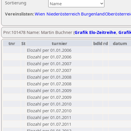
Sortierung
Vereinslisten:
Wien
Niederösterreich
Burgenland
Oberösterrei
Pnr:101478 Name: Martin Buchner (
Grafik Elo-Zeitreihe
,
Grafik
tnr
St
turnier
bdld
rd
datum
Elozahl per 01.01.2006
Elozahl per 01.07.2006
Elozahl per 01.01.2007
Elozahl per 01.07.2007
Elozahl per 01.01.2008
Elozahl per 01.07.2008
Elozahl per 01.01.2009
Elozahl per 01.07.2009
Elozahl per 01.01.2010
Elozahl per 01.07.2010
Elozahl per 01.01.2011
Elozahl per 01.07.2011
Elozahl per 01.01.2012