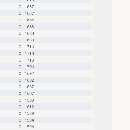
0
1637
0
1637
0
1656
0
1683
0
1683
0
1683
0
1714
0
1713
0
1710
0
1704
0
1692
0
1692
0
1667
0
1607
0
1589
0
1612
0
1589
0
1594
0
1594