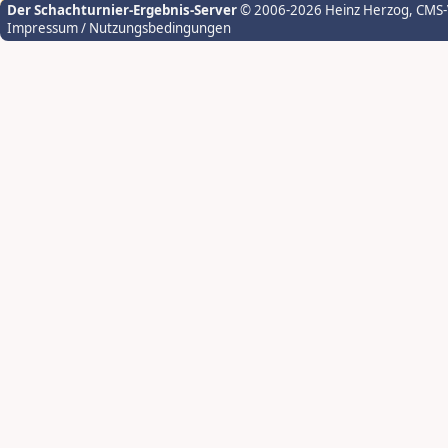
Der Schachturnier-Ergebnis-Server
© 2006-2026 Heinz Herzog
, CMS
Impressum / Nutzungsbedingungen