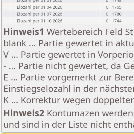
Elozahl per 01.01.2026
0
1748
Elozahl per 01.04.2026
0
1765
Elozahl per 01.07.2026
0
1780
Elozahl per 01.10.2026
0
1744
Hinweis1
Wertebereich Feld St 
blank ... Partie gewertet in akt
V ... Partie gewertet in Vorperi
- ... Partie nicht gewertet, da 
E ... Partie vorgemerkt zur Be
Einstiegselozahl in der nächst
K ... Korrektur wegen doppelt
Hinweis2
Kontumazen werden g
und sind in der Liste nicht enth