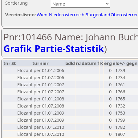
Sortierung
Vereinslisten:
Wien
Niederösterreich
Burgenland
Oberösterrei
Pnr:101466 Name: Johann Buch
Grafik Partie-Statistik
)
tnr
St
turnier
bdld
rd
datum
f
K
erg
elo+/-
gegn
Elozahl per 01.01.2006
0
1739
Elozahl per 01.07.2006
0
1734
Elozahl per 01.01.2007
0
1761
Elozahl per 01.07.2007
0
1766
Elozahl per 01.01.2008
0
1765
Elozahl per 01.07.2008
0
1732
Elozahl per 01.01.2009
0
1753
Elozahl per 01.07.2009
0
1799
Elozahl per 01.01.2010
0
1782
Elozahl per 01.07.2010
0
1807