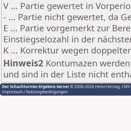
V ... Partie gewertet in Vorperi
- ... Partie nicht gewertet, da 
E ... Partie vorgemerkt zur Be
Einstiegselozahl in der nächst
K ... Korrektur wegen doppelt
Hinweis2
Kontumazen werden g
und sind in der Liste nicht enth
Der Schachturnier-Ergebnis-Server
© 2006-2026 Heinz Herzog
, CMS
Impressum / Nutzungsbedingungen