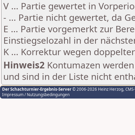
V ... Partie gewertet in Vorperi
- ... Partie nicht gewertet, da 
E ... Partie vorgemerkt zur Be
Einstiegselozahl in der nächst
K ... Korrektur wegen doppelt
Hinweis2
Kontumazen werden g
und sind in der Liste nicht enth
Der Schachturnier-Ergebnis-Server
© 2006-2026 Heinz Herzog
, CMS
Impressum / Nutzungsbedingungen