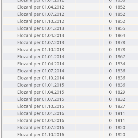
Elozahl per 01.04.2012
0
1852
Elozahl per 01.07.2012
0
1852
Elozahl per 01.10.2012
0
1852
Elozahl per 01.01.2013
0
1855
Elozahl per 01.04.2013
0
1864
Elozahl per 01.07.2013
0
1878
Elozahl per 01.10.2013
0
1878
Elozahl per 01.01.2014
0
1867
Elozahl per 01.04.2014
0
1834
Elozahl per 01.07.2014
0
1836
Elozahl per 01.10.2014
0
1836
Elozahl per 01.01.2015
0
1836
Elozahl per 01.04.2015
0
1829
Elozahl per 01.07.2015
0
1832
Elozahl per 01.10.2015
0
1827
Elozahl per 01.01.2016
0
1811
Elozahl per 01.04.2016
0
1811
Elozahl per 01.07.2016
0
1820
Elozahl per 01.10.2016
0
1820