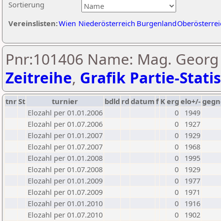
Sortierung
Vereinslisten:
Wien
Niederösterreich
Burgenland
Oberösterrei
Pnr:101406 Name: Mag. Georg B
Zeitreihe
,
Grafik Partie-Statis
tnr
St
turnier
bdld
rd
datum
f
K
erg
elo+/-
gegn
Elozahl per 01.01.2006
0
1949
Elozahl per 01.07.2006
0
1927
Elozahl per 01.01.2007
0
1929
Elozahl per 01.07.2007
0
1968
Elozahl per 01.01.2008
0
1995
Elozahl per 01.07.2008
0
1929
Elozahl per 01.01.2009
0
1977
Elozahl per 01.07.2009
0
1971
Elozahl per 01.01.2010
0
1916
Elozahl per 01.07.2010
0
1902