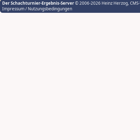
Der Schachturnier-Ergebnis-Server
© 2006-2026 Heinz Herzog
, CMS
Impressum / Nutzungsbedingungen