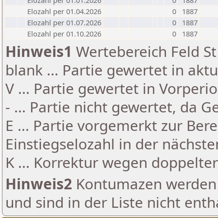
Elozahl per 01.01.2026
0
1887
Elozahl per 01.04.2026
0
1887
Elozahl per 01.07.2026
0
1887
Elozahl per 01.10.2026
0
1887
Hinweis1
Wertebereich Feld St 
blank ... Partie gewertet in akt
V ... Partie gewertet in Vorperi
- ... Partie nicht gewertet, da 
E ... Partie vorgemerkt zur Be
Einstiegselozahl in der nächst
K ... Korrektur wegen doppelt
Hinweis2
Kontumazen werden g
und sind in der Liste nicht enth