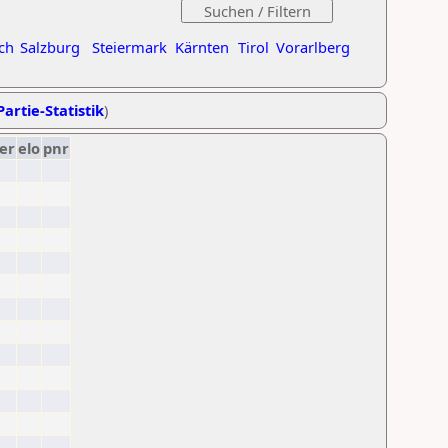
ch
Salzburg
Steiermark
Kärnten
Tirol
Vorarlberg
Partie-Statistik
)
er
elo
pnr