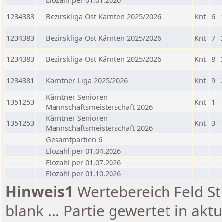
Elozahl per 01.01.2026
1234383
Bezirskliga Ost Kärnten 2025/2026
Knt
6
1234383
Bezirskliga Ost Kärnten 2025/2026
Knt
7
1234383
Bezirskliga Ost Kärnten 2025/2026
Knt
8
1234381
Kärntner Liga 2025/2026
Knt
9
Kärntner Senioren
1351253
Knt
1
Mannschaftsmeisterschaft 2026
Kärntner Senioren
1351253
Knt
3
Mannschaftsmeisterschaft 2026
Gesamtpartien 6
Elozahl per 01.04.2026
Elozahl per 01.07.2026
Elozahl per 01.10.2026
Hinweis1
Wertebereich Feld St 
blank ... Partie gewertet in akt