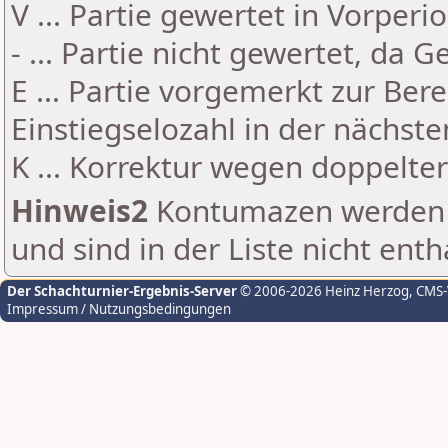
V ... Partie gewertet in Vorperi
- ... Partie nicht gewertet, da 
E ... Partie vorgemerkt zur Be
Einstiegselozahl in der nächst
K ... Korrektur wegen doppelt
Hinweis2
Kontumazen werden g
und sind in der Liste nicht enth
Der Schachturnier-Ergebnis-Server
© 2006-2026 Heinz Herzog
, CMS
Impressum / Nutzungsbedingungen