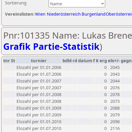
Sortierung
Vereinslisten:
Wien
Niederösterreich
Burgenland
Oberösterrei
Pnr:101335 Name: Lukas Brenei
Grafik Partie-Statistik
)
tnr
St
turnier
bdld
rd
datum
f
K
erg
elo+/-
gegn
Elozahl per 01.01.2006
0
2045
Elozahl per 01.07.2006
0
2043
Elozahl per 01.01.2007
0
2044
Elozahl per 01.07.2007
0
2076
Elozahl per 01.01.2008
0
2078
Elozahl per 01.07.2008
0
2073
Elozahl per 01.01.2009
0
2088
Elozahl per 01.07.2009
0
2079
Elozahl per 01.01.2010
0
2098
Elozahl per 01.07.2010
0
2116