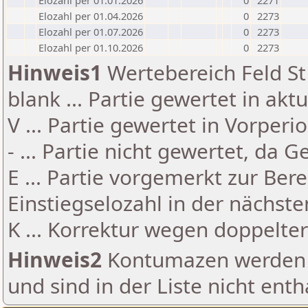
Elozahl per 01.01.2026
0
2271
Elozahl per 01.04.2026
0
2273
Elozahl per 01.07.2026
0
2273
Elozahl per 01.10.2026
0
2273
Hinweis1
Wertebereich Feld St 
blank ... Partie gewertet in akt
V ... Partie gewertet in Vorperi
- ... Partie nicht gewertet, da 
E ... Partie vorgemerkt zur Be
Einstiegselozahl in der nächst
K ... Korrektur wegen doppelt
Hinweis2
Kontumazen werden g
und sind in der Liste nicht enth