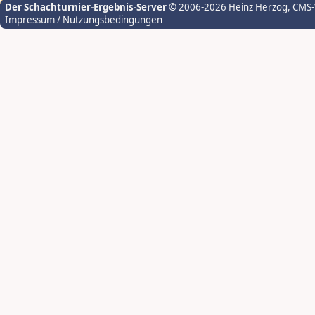
Der Schachturnier-Ergebnis-Server
© 2006-2026 Heinz Herzog
, CMS
Impressum / Nutzungsbedingungen