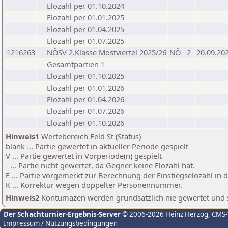
Elozahl per 01.10.2024
Elozahl per 01.01.2025
Elozahl per 01.04.2025
Elozahl per 01.07.2025
1216263
NÖSV 2.Klasse Mostviertel 2025/26
NÖ
2
20.09.20
Gesamtpartien 1
Elozahl per 01.10.2025
Elozahl per 01.01.2026
Elozahl per 01.04.2026
Elozahl per 01.07.2026
Elozahl per 01.10.2026
Hinweis1
Wertebereich Feld St (Status)
blank ... Partie gewertet in aktueller Periode gespielt
V ... Partie gewertet in Vorperiode(n) gespielt
- ... Partie nicht gewertet, da Gegner keine Elozahl hat.
E ... Partie vorgemerkt zur Berechnung der Einstiegselozahl in
K ... Korrektur wegen doppelter Personennummer.
Hinweis2
Kontumazen werden grundsätzlich nie gewertet und sin
Der Schachturnier-Ergebnis-Server
© 2006-2026 Heinz Herzog
, CMS
Impressum / Nutzungsbedingungen