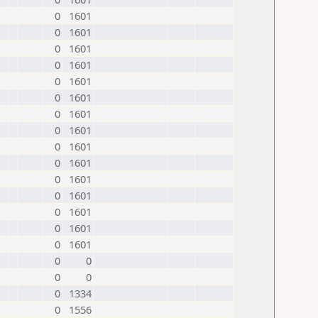
0
1601
0
1601
0
1601
0
1601
0
1601
0
1601
0
1601
0
1601
0
1601
0
1601
0
1601
0
1601
0
1601
0
1601
0
1601
0
0
0
0
0
1334
0
1556