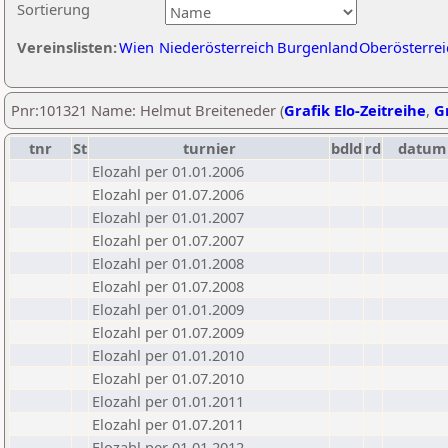
Sortierung
Vereinslisten:
Wien
Niederösterreich
Burgenland
Oberösterrei
Pnr:101321 Name: Helmut Breiteneder (
Grafik Elo-Zeitreihe
,
Gr
tnr
St
turnier
bdld
rd
datum
Elozahl per 01.01.2006
Elozahl per 01.07.2006
Elozahl per 01.01.2007
Elozahl per 01.07.2007
Elozahl per 01.01.2008
Elozahl per 01.07.2008
Elozahl per 01.01.2009
Elozahl per 01.07.2009
Elozahl per 01.01.2010
Elozahl per 01.07.2010
Elozahl per 01.01.2011
Elozahl per 01.07.2011
Elozahl per 01.01.2012