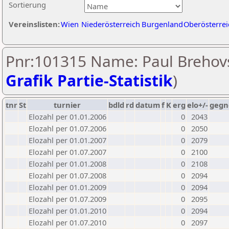
Sortierung
Vereinslisten:
Wien
Niederösterreich
Burgenland
Oberösterrei
Pnr:101315 Name: Paul Brehovs
Grafik Partie-Statistik
)
tnr
St
turnier
bdld
rd
datum
f
K
erg
elo+/-
gegn
Elozahl per 01.01.2006
0
2043
Elozahl per 01.07.2006
0
2050
Elozahl per 01.01.2007
0
2079
Elozahl per 01.07.2007
0
2100
Elozahl per 01.01.2008
0
2108
Elozahl per 01.07.2008
0
2094
Elozahl per 01.01.2009
0
2094
Elozahl per 01.07.2009
0
2095
Elozahl per 01.01.2010
0
2094
Elozahl per 01.07.2010
0
2097