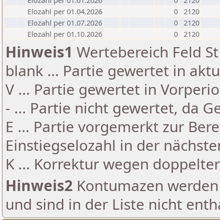
Elozahl per 01.01.2026
0
2120
Elozahl per 01.04.2026
0
2120
Elozahl per 01.07.2026
0
2120
Elozahl per 01.10.2026
0
2120
Hinweis1
Wertebereich Feld St 
blank ... Partie gewertet in akt
V ... Partie gewertet in Vorperi
- ... Partie nicht gewertet, da 
E ... Partie vorgemerkt zur Be
Einstiegselozahl in der nächst
K ... Korrektur wegen doppelt
Hinweis2
Kontumazen werden g
und sind in der Liste nicht enth