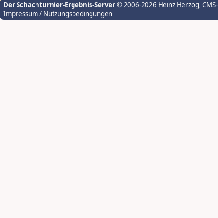
Der Schachturnier-Ergebnis-Server
© 2006-2026 Heinz Herzog
, CMS
Impressum / Nutzungsbedingungen