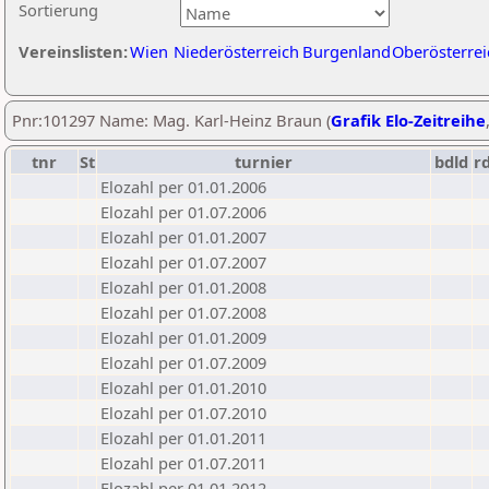
Sortierung
Vereinslisten:
Wien
Niederösterreich
Burgenland
Oberösterrei
Pnr:101297 Name: Mag. Karl-Heinz Braun (
Grafik Elo-Zeitreihe
tnr
St
turnier
bdld
r
Elozahl per 01.01.2006
Elozahl per 01.07.2006
Elozahl per 01.01.2007
Elozahl per 01.07.2007
Elozahl per 01.01.2008
Elozahl per 01.07.2008
Elozahl per 01.01.2009
Elozahl per 01.07.2009
Elozahl per 01.01.2010
Elozahl per 01.07.2010
Elozahl per 01.01.2011
Elozahl per 01.07.2011
Elozahl per 01.01.2012