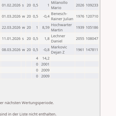
Milanollo
01.02.2026
s
20
0,5
1
2026
109233
Mario
Benesch-
01.03.2026
w
20
0,5
-0,4
1976
120710
Rainer Julian
Hochwarter
22.03.2026
w
20
1
8,59
1939
105186
Martin
Lechner
11.01.2026
s
20
0,5
1,8
2055
108047
Daniel
Markovic
08.03.2026
w
20
0,5
-0,8
1961
147811
Dejan Z
4
14,2
0
2001
0
2009
0
2009
 der nächsten Wertungsperiode.
d in der Liste nicht enthalten.