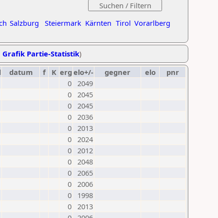
ch
Salzburg
Steiermark
Kärnten
Tirol
Vorarlberg
,
Grafik Partie-Statistik
)
d
datum
f
K
erg
elo+/-
gegner
elo
pnr
0
2049
0
2045
0
2045
0
2036
0
2013
0
2024
0
2012
0
2048
0
2065
0
2006
0
1998
0
2013
0
2006