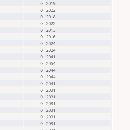
0
2019
0
2022
0
2018
0
2022
0
2013
0
2016
0
2024
0
2024
0
2041
0
2054
0
2044
0
2044
0
2041
0
2031
0
2031
0
2031
0
2031
0
2031
0
2031