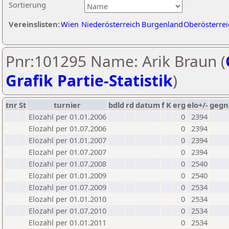
Sortierung
Vereinslisten:
Wien
Niederösterreich
Burgenland
Oberösterrei
Pnr:101295 Name: Arik Braun (
Grafik Partie-Statistik
)
tnr
St
turnier
bdld
rd
datum
f
K
erg
elo+/-
gegn
Elozahl per 01.01.2006
0
2394
Elozahl per 01.07.2006
0
2394
Elozahl per 01.01.2007
0
2394
Elozahl per 01.07.2007
0
2394
Elozahl per 01.07.2008
0
2540
Elozahl per 01.01.2009
0
2540
Elozahl per 01.07.2009
0
2534
Elozahl per 01.01.2010
0
2534
Elozahl per 01.07.2010
0
2534
Elozahl per 01.01.2011
0
2534