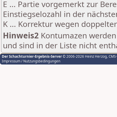
E ... Partie vorgemerkt zur Be
Einstiegselozahl in der nächst
K ... Korrektur wegen doppelt
Hinweis2
Kontumazen werden g
und sind in der Liste nicht enth
Der Schachturnier-Ergebnis-Server
© 2006-2026 Heinz Herzog
, CMS
Impressum / Nutzungsbedingungen