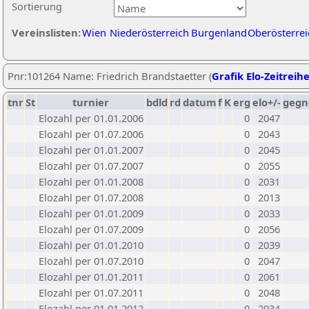
Sortierung
Vereinslisten:
Wien
Niederösterreich
Burgenland
Oberösterrei
Pnr:101264 Name: Friedrich Brandstaetter (
Grafik Elo-Zeitreih
tnr
St
turnier
bdld
rd
datum
f
K
erg
elo+/-
gegn
Elozahl per 01.01.2006
0
2047
Elozahl per 01.07.2006
0
2043
Elozahl per 01.01.2007
0
2045
Elozahl per 01.07.2007
0
2055
Elozahl per 01.01.2008
0
2031
Elozahl per 01.07.2008
0
2013
Elozahl per 01.01.2009
0
2033
Elozahl per 01.07.2009
0
2056
Elozahl per 01.01.2010
0
2039
Elozahl per 01.07.2010
0
2047
Elozahl per 01.01.2011
0
2061
Elozahl per 01.07.2011
0
2048
Elozahl per 01.01.2012
0
2034