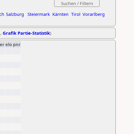
ch
Salzburg
Steiermark
Kärnten
Tirol
Vorarlberg
e
,
Grafik Partie-Statistik
)
er
elo
pnr