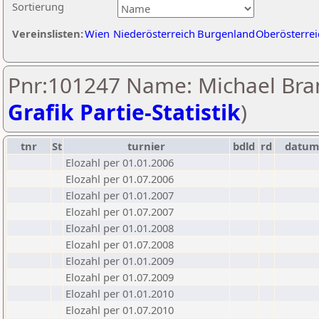
Sortierung
Vereinslisten:
Wien
Niederösterreich
Burgenland
Oberösterrei
Pnr:101247 Name: Michael Bran
Grafik Partie-Statistik
)
tnr
St
turnier
bdld
rd
datu
Elozahl per 01.01.2006
Elozahl per 01.07.2006
Elozahl per 01.01.2007
Elozahl per 01.07.2007
Elozahl per 01.01.2008
Elozahl per 01.07.2008
Elozahl per 01.01.2009
Elozahl per 01.07.2009
Elozahl per 01.01.2010
Elozahl per 01.07.2010