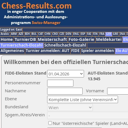
Logged on: Gast
Arabic
ARM
AZE
BIH
BUL
CAT
CHN
CRO
CZE
DEN
ENG
ESP
FAI
FIN
FRA
GER
GRE
INA
I
Home
TurnierDB
Meisterschaft
Foto-Galerie
Meldekartei
El
Turnierschach-Elozahl
Schnellschach-Elozahl
Allgemeines
Turnier anmelden: AUT
FIDE
Spieler anmelden
Elo AU
Willkommen bei den offiziellen Turnierscha
FIDE-Elolisten Stand
AUT-Elolisten Stand
13.945
Personennummer
Nachname
Vorname
Ebene
Bundesland
Spgem./Kreis/Verein
Nur "österreichische" Spieler (Land=A