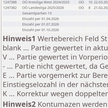
1247388
OÖ Kreisliga West 2024/2025
OÖ
10
22.03.20
1247382
OÖ Landesliga 2025/2026
OÖ
8
21.02.20
Gesamtpartien 13
Elozahl per 01.04.2026
Elozahl per 01.07.2026
Elozahl per 01.10.2026
Hinweis1
Wertebereich Feld St 
blank ... Partie gewertet in akt
V ... Partie gewertet in Vorperi
- ... Partie nicht gewertet, da 
E ... Partie vorgemerkt zur Be
Einstiegselozahl in der nächst
K ... Korrektur wegen doppelt
Hinweis2
Kontumazen werden g