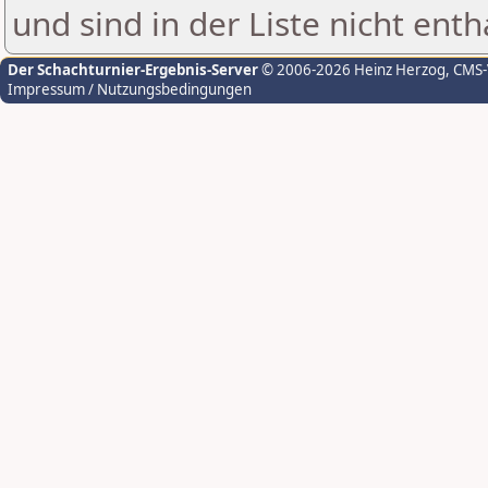
und sind in der Liste nicht enth
Der Schachturnier-Ergebnis-Server
© 2006-2026 Heinz Herzog
, CMS
Impressum / Nutzungsbedingungen