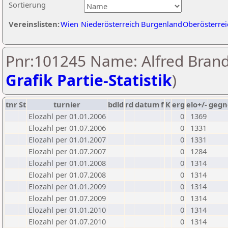
Sortierung
Vereinslisten:
Wien
Niederösterreich
Burgenland
Oberösterrei
Pnr:101245 Name: Alfred Brandl
Grafik Partie-Statistik
)
tnr
St
turnier
bdld
rd
datum
f
K
erg
elo+/-
gegn
Elozahl per 01.01.2006
0
1369
Elozahl per 01.07.2006
0
1331
Elozahl per 01.01.2007
0
1331
Elozahl per 01.07.2007
0
1284
Elozahl per 01.01.2008
0
1314
Elozahl per 01.07.2008
0
1314
Elozahl per 01.01.2009
0
1314
Elozahl per 01.07.2009
0
1314
Elozahl per 01.01.2010
0
1314
Elozahl per 01.07.2010
0
1314