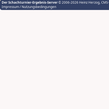
Der Schachturnier-Ergebnis-Server
© 2006-2026 Heinz Herzog
, CMS
Impressum / Nutzungsbedingungen