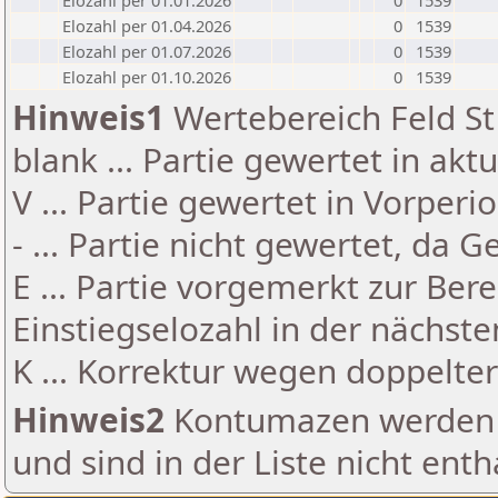
Elozahl per 01.01.2026
0
1539
Elozahl per 01.04.2026
0
1539
Elozahl per 01.07.2026
0
1539
Elozahl per 01.10.2026
0
1539
Hinweis1
Wertebereich Feld St 
blank ... Partie gewertet in akt
V ... Partie gewertet in Vorperi
- ... Partie nicht gewertet, da 
E ... Partie vorgemerkt zur Be
Einstiegselozahl in der nächst
K ... Korrektur wegen doppelt
Hinweis2
Kontumazen werden g
und sind in der Liste nicht enth