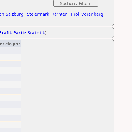
ch
Salzburg
Steiermark
Kärnten
Tirol
Vorarlberg
Grafik Partie-Statistik
)
er
elo
pnr