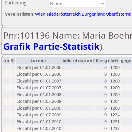
Sortierung
Vereinslisten:
Wien
Niederösterreich
Burgenland
Oberösterrei
Pnr:101136 Name: Maria Boeh
Grafik Partie-Statistik
)
tnr
St
turnier
bdld
rd
datum
f
K
erg
elo+/-
gegn
Elozahl per 01.01.2006
0
1200
Elozahl per 01.07.2006
0
1200
Elozahl per 01.01.2007
0
1200
Elozahl per 01.07.2007
0
1200
Elozahl per 01.01.2008
0
1200
Elozahl per 01.07.2008
0
1204
Elozahl per 01.01.2009
0
1200
Elozahl per 01.07.2009
0
1234
Elozahl per 01.01.2010
0
1231
Elozahl per 01.07.2010
0
1238