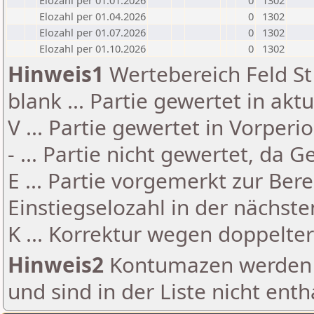
Elozahl per 01.01.2026
0
1302
Elozahl per 01.04.2026
0
1302
Elozahl per 01.07.2026
0
1302
Elozahl per 01.10.2026
0
1302
Hinweis1
Wertebereich Feld St 
blank ... Partie gewertet in akt
V ... Partie gewertet in Vorperi
- ... Partie nicht gewertet, da 
E ... Partie vorgemerkt zur Be
Einstiegselozahl in der nächst
K ... Korrektur wegen doppelt
Hinweis2
Kontumazen werden g
und sind in der Liste nicht enth