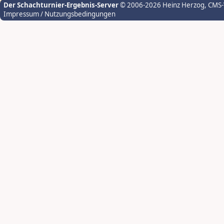
Der Schachturnier-Ergebnis-Server
© 2006-2026 Heinz Herzog
, CMS
Impressum / Nutzungsbedingungen