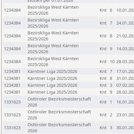
Elozahl per 01.01.2026
Bezirskliga West Kärnten
1234384
Knt
6
10.01.20
2025/2026
Bezirskliga West Kärnten
1234384
Knt
7
24.01.20
2025/2026
Bezirskliga West Kärnten
1234384
Knt
8
21.02.20
2025/2026
Bezirskliga West Kärnten
1234384
Knt
9
14.03.20
2025/2026
Bezirskliga West Kärnten
1234384
Knt
10
28.03.20
2025/2026
1234381
Kärntner Liga 2025/2026
Knt
7
17.01.20
1234381
Kärntner Liga 2025/2026
Knt
8
31.01.20
1234381
Kärntner Liga 2025/2026
Knt
3
07.02.20
1234381
Kärntner Liga 2025/2026
Knt
9
28.02.20
Osttiroler Bezirksmeisterschaft
1331623
Knt
1
16.01.20
2026
Osttiroler Bezirksmeisterschaft
1331623
Knt
2
23.01.20
2026
Osttiroler Bezirksmeisterschaft
1331623
Knt
3
30.01.20
2026