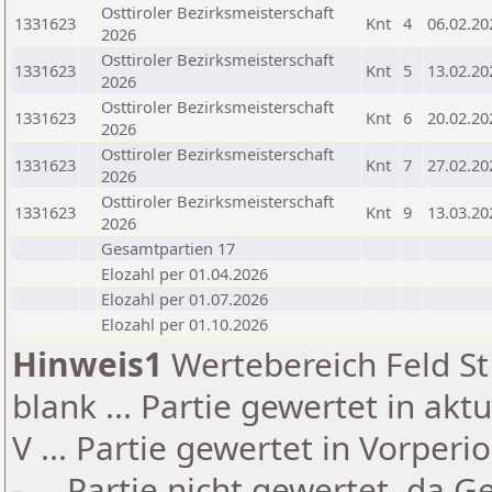
Osttiroler Bezirksmeisterschaft
1331623
Knt
4
06.02.20
2026
Osttiroler Bezirksmeisterschaft
1331623
Knt
5
13.02.20
2026
Osttiroler Bezirksmeisterschaft
1331623
Knt
6
20.02.20
2026
Osttiroler Bezirksmeisterschaft
1331623
Knt
7
27.02.20
2026
Osttiroler Bezirksmeisterschaft
1331623
Knt
9
13.03.20
2026
Gesamtpartien 17
Elozahl per 01.04.2026
Elozahl per 01.07.2026
Elozahl per 01.10.2026
Hinweis1
Wertebereich Feld St 
blank ... Partie gewertet in akt
V ... Partie gewertet in Vorperi
- ... Partie nicht gewertet, da 