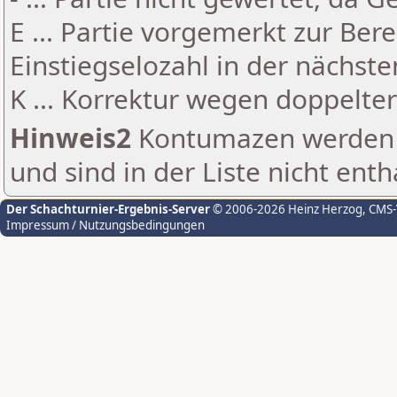
E ... Partie vorgemerkt zur Be
Einstiegselozahl in der nächst
K ... Korrektur wegen doppelt
Hinweis2
Kontumazen werden g
und sind in der Liste nicht enth
Der Schachturnier-Ergebnis-Server
© 2006-2026 Heinz Herzog
, CMS
Impressum / Nutzungsbedingungen