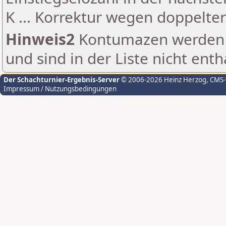
K ... Korrektur wegen doppelt
Hinweis2
Kontumazen werden g
und sind in der Liste nicht enth
Der Schachturnier-Ergebnis-Server
© 2006-2026 Heinz Herzog
, CMS
Impressum / Nutzungsbedingungen