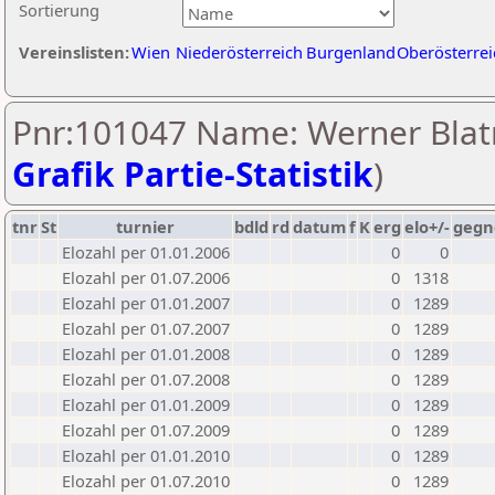
Sortierung
Vereinslisten:
Wien
Niederösterreich
Burgenland
Oberösterrei
Pnr:101047 Name: Werner Blatn
Grafik Partie-Statistik
)
tnr
St
turnier
bdld
rd
datum
f
K
erg
elo+/-
gegn
Elozahl per 01.01.2006
0
0
Elozahl per 01.07.2006
0
1318
Elozahl per 01.01.2007
0
1289
Elozahl per 01.07.2007
0
1289
Elozahl per 01.01.2008
0
1289
Elozahl per 01.07.2008
0
1289
Elozahl per 01.01.2009
0
1289
Elozahl per 01.07.2009
0
1289
Elozahl per 01.01.2010
0
1289
Elozahl per 01.07.2010
0
1289