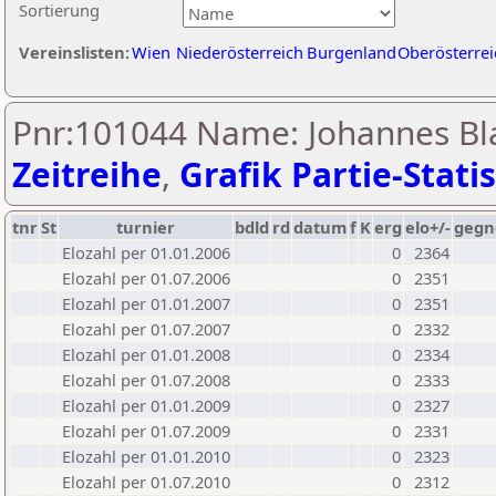
Sortierung
Vereinslisten:
Wien
Niederösterreich
Burgenland
Oberösterrei
Pnr:101044 Name: Johannes Bla
Zeitreihe
,
Grafik Partie-Statis
tnr
St
turnier
bdld
rd
datum
f
K
erg
elo+/-
gegn
Elozahl per 01.01.2006
0
2364
Elozahl per 01.07.2006
0
2351
Elozahl per 01.01.2007
0
2351
Elozahl per 01.07.2007
0
2332
Elozahl per 01.01.2008
0
2334
Elozahl per 01.07.2008
0
2333
Elozahl per 01.01.2009
0
2327
Elozahl per 01.07.2009
0
2331
Elozahl per 01.01.2010
0
2323
Elozahl per 01.07.2010
0
2312