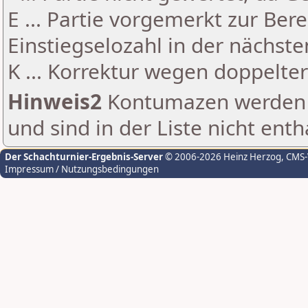
E ... Partie vorgemerkt zur Be
Einstiegselozahl in der nächst
K ... Korrektur wegen doppelt
Hinweis2
Kontumazen werden g
und sind in der Liste nicht enth
Der Schachturnier-Ergebnis-Server
© 2006-2026 Heinz Herzog
, CMS
Impressum / Nutzungsbedingungen