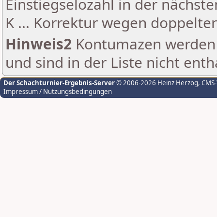
Einstiegselozahl in der nächst
K ... Korrektur wegen doppelt
Hinweis2
Kontumazen werden g
und sind in der Liste nicht enth
Der Schachturnier-Ergebnis-Server
© 2006-2026 Heinz Herzog
, CMS
Impressum / Nutzungsbedingungen