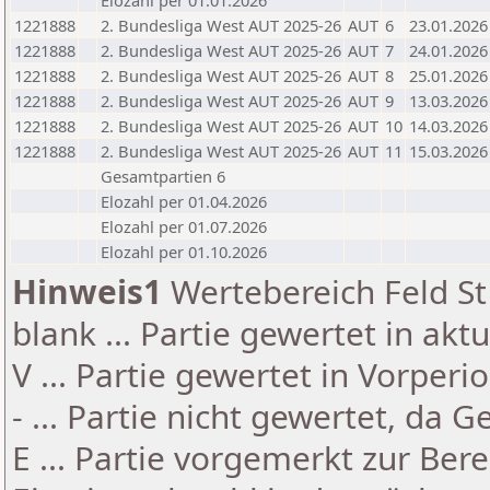
Elozahl per 01.01.2026
1221888
2. Bundesliga West AUT 2025-26
AUT
6
23.01.2026
1221888
2. Bundesliga West AUT 2025-26
AUT
7
24.01.2026
1221888
2. Bundesliga West AUT 2025-26
AUT
8
25.01.2026
1221888
2. Bundesliga West AUT 2025-26
AUT
9
13.03.2026
1221888
2. Bundesliga West AUT 2025-26
AUT
10
14.03.2026
1221888
2. Bundesliga West AUT 2025-26
AUT
11
15.03.2026
Gesamtpartien 6
Elozahl per 01.04.2026
Elozahl per 01.07.2026
Elozahl per 01.10.2026
Hinweis1
Wertebereich Feld St 
blank ... Partie gewertet in akt
V ... Partie gewertet in Vorperi
- ... Partie nicht gewertet, da 
E ... Partie vorgemerkt zur Be