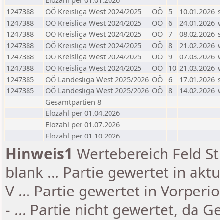
Elozahl per 01.01.2026
1247388
OÖ Kreisliga West 2024/2025
OÖ
5
10.01.2026
1247388
OÖ Kreisliga West 2024/2025
OÖ
6
24.01.2026
1247388
OÖ Kreisliga West 2024/2025
OÖ
7
08.02.2026
1247388
OÖ Kreisliga West 2024/2025
OÖ
8
21.02.2026
1247388
OÖ Kreisliga West 2024/2025
OÖ
9
07.03.2026
1247388
OÖ Kreisliga West 2024/2025
OÖ
10
21.03.2026
1247385
OÖ Landesliga West 2025/2026
OÖ
6
17.01.2026
1247385
OÖ Landesliga West 2025/2026
OÖ
8
14.02.2026
Gesamtpartien 8
Elozahl per 01.04.2026
Elozahl per 01.07.2026
Elozahl per 01.10.2026
Hinweis1
Wertebereich Feld St 
blank ... Partie gewertet in akt
V ... Partie gewertet in Vorperi
- ... Partie nicht gewertet, da 