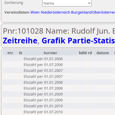
Sortierung
Vereinslisten:
Wien
Niederösterreich
Burgenland
Oberösterrei
Pnr:101028 Name: Rudolf Jun. B
Zeitreihe
,
Grafik Partie-Statis
tnr
St
turnier
bdld
rd
datum
Elozahl per 01.01.2006
Elozahl per 01.07.2006
Elozahl per 01.01.2007
Elozahl per 01.07.2007
Elozahl per 01.01.2008
Elozahl per 01.07.2008
Elozahl per 01.01.2009
Elozahl per 01.07.2009
Elozahl per 01.01.2010
Elozahl per 01.07.2010