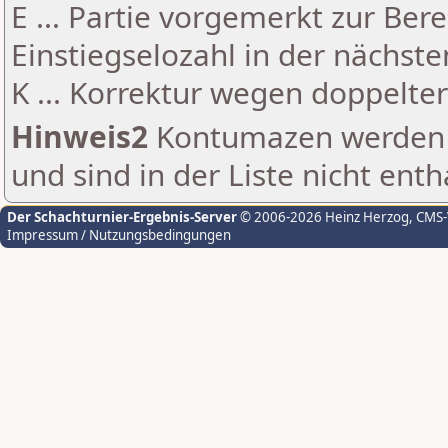
E ... Partie vorgemerkt zur Be
Einstiegselozahl in der nächst
K ... Korrektur wegen doppelt
Hinweis2
Kontumazen werden g
und sind in der Liste nicht enth
Der Schachturnier-Ergebnis-Server
© 2006-2026 Heinz Herzog
, CMS
Impressum / Nutzungsbedingungen