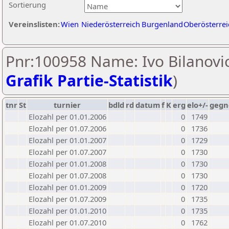
Sortierung
Vereinslisten:
Wien
Niederösterreich
Burgenland
Oberösterrei
Pnr:100958 Name: Ivo Bilanovic
Grafik Partie-Statistik
)
tnr
St
turnier
bdld
rd
datum
f
K
erg
elo+/-
gegn
Elozahl per 01.01.2006
0
1749
Elozahl per 01.07.2006
0
1736
Elozahl per 01.01.2007
0
1729
Elozahl per 01.07.2007
0
1730
Elozahl per 01.01.2008
0
1730
Elozahl per 01.07.2008
0
1730
Elozahl per 01.01.2009
0
1720
Elozahl per 01.07.2009
0
1735
Elozahl per 01.01.2010
0
1735
Elozahl per 01.07.2010
0
1762