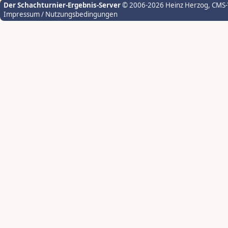
Der Schachturnier-Ergebnis-Server
© 2006-2026 Heinz Herzog
, CMS
Impressum / Nutzungsbedingungen