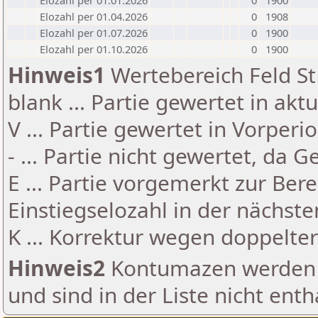
Elozahl per 01.01.2026
0
1900
Elozahl per 01.04.2026
0
1908
Elozahl per 01.07.2026
0
1900
Elozahl per 01.10.2026
0
1900
Hinweis1
Wertebereich Feld St 
blank ... Partie gewertet in akt
V ... Partie gewertet in Vorperi
- ... Partie nicht gewertet, da 
E ... Partie vorgemerkt zur Be
Einstiegselozahl in der nächst
K ... Korrektur wegen doppelt
Hinweis2
Kontumazen werden g
und sind in der Liste nicht enth