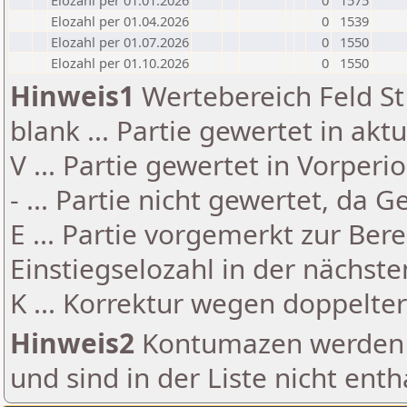
Elozahl per 01.01.2026
0
1575
Elozahl per 01.04.2026
0
1539
Elozahl per 01.07.2026
0
1550
Elozahl per 01.10.2026
0
1550
Hinweis1
Wertebereich Feld St 
blank ... Partie gewertet in akt
V ... Partie gewertet in Vorperi
- ... Partie nicht gewertet, da 
E ... Partie vorgemerkt zur Be
Einstiegselozahl in der nächst
K ... Korrektur wegen doppelt
Hinweis2
Kontumazen werden g
und sind in der Liste nicht enth