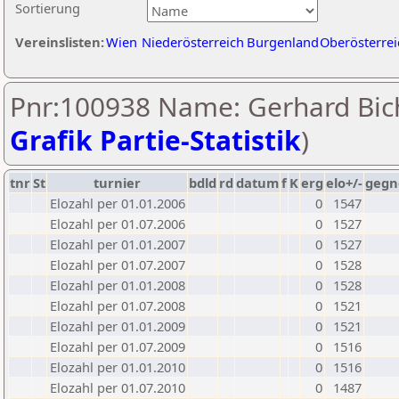
Sortierung
Vereinslisten:
Wien
Niederösterreich
Burgenland
Oberösterrei
Pnr:100938 Name: Gerhard Bich
Grafik Partie-Statistik
)
tnr
St
turnier
bdld
rd
datum
f
K
erg
elo+/-
gegn
Elozahl per 01.01.2006
0
1547
Elozahl per 01.07.2006
0
1527
Elozahl per 01.01.2007
0
1527
Elozahl per 01.07.2007
0
1528
Elozahl per 01.01.2008
0
1528
Elozahl per 01.07.2008
0
1521
Elozahl per 01.01.2009
0
1521
Elozahl per 01.07.2009
0
1516
Elozahl per 01.01.2010
0
1516
Elozahl per 01.07.2010
0
1487