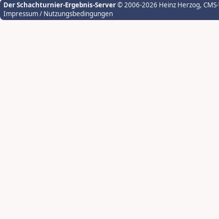
Der Schachturnier-Ergebnis-Server
© 2006-2026 Heinz Herzog
, CMS
Impressum / Nutzungsbedingungen