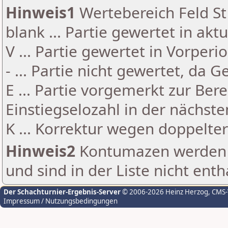
Hinweis1
Wertebereich Feld St 
blank ... Partie gewertet in akt
V ... Partie gewertet in Vorperi
- ... Partie nicht gewertet, da 
E ... Partie vorgemerkt zur Be
Einstiegselozahl in der nächst
K ... Korrektur wegen doppelt
Hinweis2
Kontumazen werden g
und sind in der Liste nicht enth
Der Schachturnier-Ergebnis-Server
© 2006-2026 Heinz Herzog
, CMS
Impressum / Nutzungsbedingungen