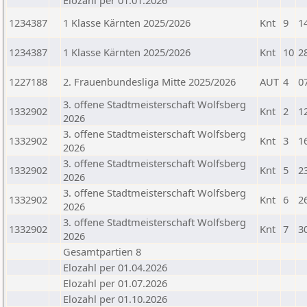
Elozahl per 01.01.2026
1234387
1 Klasse Kärnten 2025/2026
Knt
9
1
1234387
1 Klasse Kärnten 2025/2026
Knt
10
2
1227188
2. Frauenbundesliga Mitte 2025/2026
AUT
4
0
3. offene Stadtmeisterschaft Wolfsberg
1332902
Knt
2
1
2026
3. offene Stadtmeisterschaft Wolfsberg
1332902
Knt
3
1
2026
3. offene Stadtmeisterschaft Wolfsberg
1332902
Knt
5
2
2026
3. offene Stadtmeisterschaft Wolfsberg
1332902
Knt
6
2
2026
3. offene Stadtmeisterschaft Wolfsberg
1332902
Knt
7
3
2026
Gesamtpartien 8
Elozahl per 01.04.2026
Elozahl per 01.07.2026
Elozahl per 01.10.2026