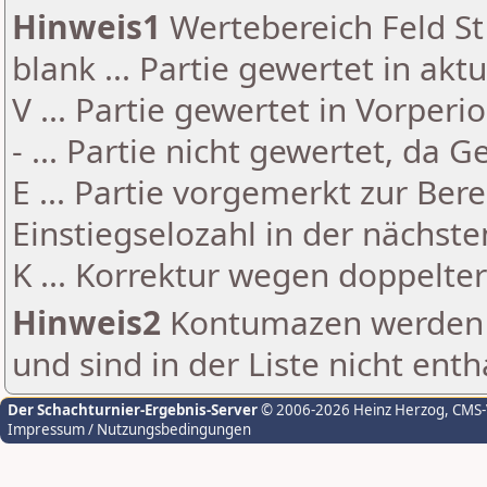
Hinweis1
Wertebereich Feld St 
blank ... Partie gewertet in akt
V ... Partie gewertet in Vorperi
- ... Partie nicht gewertet, da 
E ... Partie vorgemerkt zur Be
Einstiegselozahl in der nächst
K ... Korrektur wegen doppelt
Hinweis2
Kontumazen werden g
und sind in der Liste nicht enth
Der Schachturnier-Ergebnis-Server
© 2006-2026 Heinz Herzog
, CMS
Impressum / Nutzungsbedingungen