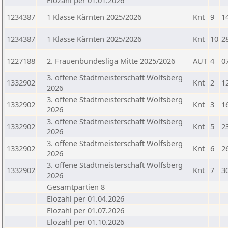
Elozahl per 01.01.2026
1234387
1 Klasse Kärnten 2025/2026
Knt
9
1
1234387
1 Klasse Kärnten 2025/2026
Knt
10
2
1227188
2. Frauenbundesliga Mitte 2025/2026
AUT
4
0
3. offene Stadtmeisterschaft Wolfsberg
1332902
Knt
2
1
2026
3. offene Stadtmeisterschaft Wolfsberg
1332902
Knt
3
1
2026
3. offene Stadtmeisterschaft Wolfsberg
1332902
Knt
5
2
2026
3. offene Stadtmeisterschaft Wolfsberg
1332902
Knt
6
2
2026
3. offene Stadtmeisterschaft Wolfsberg
1332902
Knt
7
3
2026
Gesamtpartien 8
Elozahl per 01.04.2026
Elozahl per 01.07.2026
Elozahl per 01.10.2026