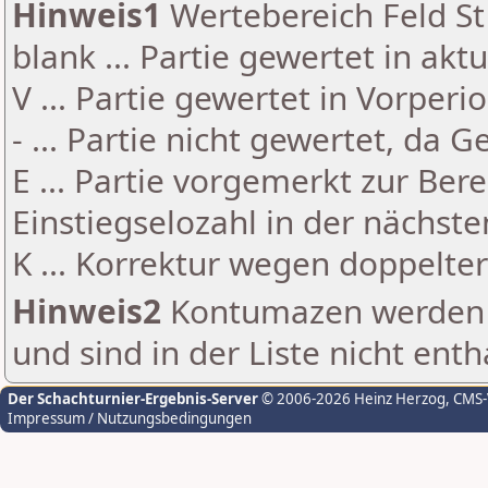
Hinweis1
Wertebereich Feld St 
blank ... Partie gewertet in akt
V ... Partie gewertet in Vorperi
- ... Partie nicht gewertet, da 
E ... Partie vorgemerkt zur Be
Einstiegselozahl in der nächst
K ... Korrektur wegen doppelt
Hinweis2
Kontumazen werden g
und sind in der Liste nicht enth
Der Schachturnier-Ergebnis-Server
© 2006-2026 Heinz Herzog
, CMS
Impressum / Nutzungsbedingungen