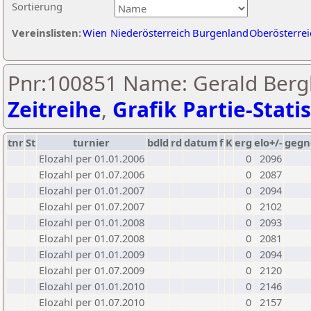
Sortierung
Vereinslisten:
Wien
Niederösterreich
Burgenland
Oberösterrei
Pnr:100851 Name: Gerald Bergh
Zeitreihe
,
Grafik Partie-Statis
tnr
St
turnier
bdld
rd
datum
f
K
erg
elo+/-
gegn
Elozahl per 01.01.2006
0
2096
Elozahl per 01.07.2006
0
2087
Elozahl per 01.01.2007
0
2094
Elozahl per 01.07.2007
0
2102
Elozahl per 01.01.2008
0
2093
Elozahl per 01.07.2008
0
2081
Elozahl per 01.01.2009
0
2094
Elozahl per 01.07.2009
0
2120
Elozahl per 01.01.2010
0
2146
Elozahl per 01.07.2010
0
2157