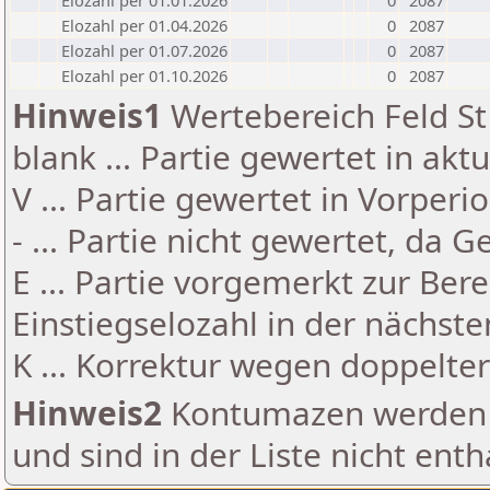
Elozahl per 01.01.2026
0
2087
Elozahl per 01.04.2026
0
2087
Elozahl per 01.07.2026
0
2087
Elozahl per 01.10.2026
0
2087
Hinweis1
Wertebereich Feld St 
blank ... Partie gewertet in akt
V ... Partie gewertet in Vorperi
- ... Partie nicht gewertet, da 
E ... Partie vorgemerkt zur Be
Einstiegselozahl in der nächst
K ... Korrektur wegen doppelt
Hinweis2
Kontumazen werden g
und sind in der Liste nicht enth