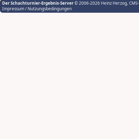
Der Schachturnier-Ergebnis-Server
© 2006-2026 Heinz Herzog
, CMS
Impressum / Nutzungsbedingungen