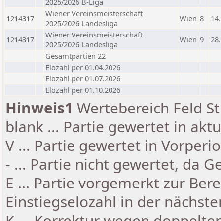
2025/2026 B-Liga
Wiener Vereinsmeisterschaft
1214317
Wien
8
14
2025/2026 Landesliga
Wiener Vereinsmeisterschaft
1214317
Wien
9
28
2025/2026 Landesliga
Gesamtpartien 22
Elozahl per 01.04.2026
Elozahl per 01.07.2026
Elozahl per 01.10.2026
Hinweis1
Wertebereich Feld St 
blank ... Partie gewertet in akt
V ... Partie gewertet in Vorperi
- ... Partie nicht gewertet, da 
E ... Partie vorgemerkt zur Be
Einstiegselozahl in der nächst
K ... Korrektur wegen doppelt